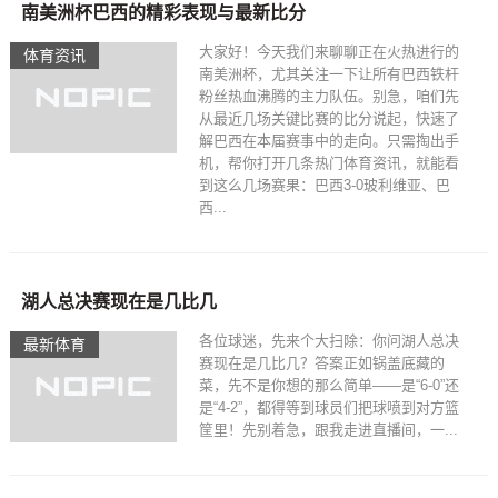
南美洲杯巴西的精彩表现与最新比分
大家好！今天我们来聊聊正在火热进行的
体育资讯
南美洲杯，尤其关注一下让所有巴西铁杆
粉丝热血沸腾的主力队伍。别急，咱们先
从最近几场关键比赛的比分说起，快速了
解巴西在本届赛事中的走向。只需掏出手
机，帮你打开几条热门体育资讯，就能看
到这么几场赛果：巴西3-0玻利维亚、巴
西...
湖人总决赛现在是几比几
各位球迷，先来个大扫除：你问湖人总决
最新体育
赛现在是几比几？答案正如锅盖底藏的
菜，先不是你想的那么简单——是“6-0”还
是“4-2”，都得等到球员们把球喷到对方篮
筐里！先别着急，跟我走进直播间，一...