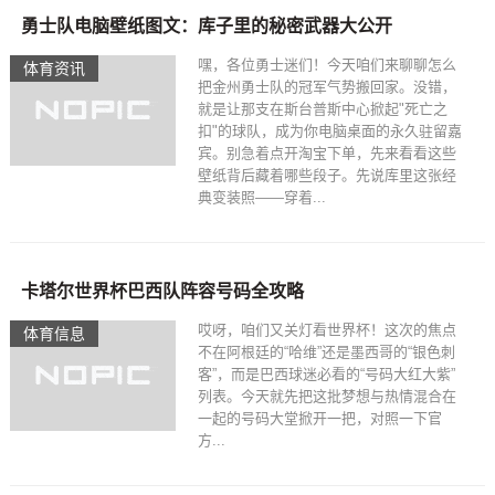
勇士队电脑壁纸图文：库子里的秘密武器大公开
嘿，各位勇士迷们！今天咱们来聊聊怎么
体育资讯
把金州勇士队的冠军气势搬回家。没错，
就是让那支在斯台普斯中心掀起"死亡之
扣"的球队，成为你电脑桌面的永久驻留嘉
宾。别急着点开淘宝下单，先来看看这些
壁纸背后藏着哪些段子。先说库里这张经
典变装照——穿着...
卡塔尔世界杯巴西队阵容号码全攻略
哎呀，咱们又关灯看世界杯！这次的焦点
体育信息
不在阿根廷的“哈维”还是墨西哥的“银色刺
客”，而是巴西球迷必看的“号码大红大紫”
列表。今天就先把这批梦想与热情混合在
一起的号码大堂掀开一把，对照一下官
方...