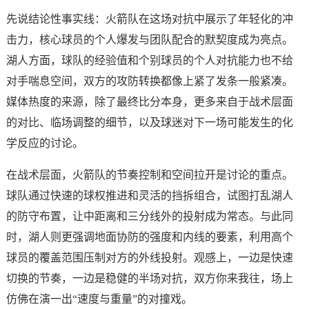
先说结论性事实线：火箭队在这场对抗中展示了年轻化的冲
击力，核心球员的个人爆发与团队配合的默契度成为亮点。
湖人方面，球队的经验值和个别球员的个人对抗能力也不给
对手喘息空间，双方的攻防转换都像上紧了发条一般紧凑。
媒体热度的来源，除了最终比分本身，更多来自于战术层面
的对比、临场调整的细节，以及球迷对下一场可能发生的化
学反应的讨论。
在战术层面，火箭队的节奏控制和空间拉开是讨论的重点。
球队通过快速的球权推进和灵活的挡拆组合，试图打乱湖人
的防守布置，让中距离和三分线外的投射成为常态。与此同
时，湖人则更强调地面协防的强度和内线的要素，利用高个
球员的覆盖范围压制对方的外线投射。观感上，一边是快速
切换的节奏，一边是稳健的半场对抗，双方你来我往，场上
仿佛在演一出“速度与重量”的对撞戏。