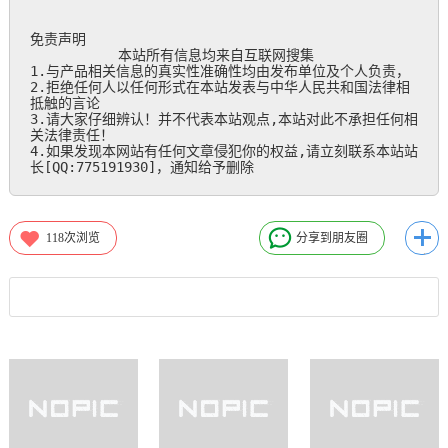
免责声明

           本站所有信息均来自互联网搜集

1.与产品相关信息的真实性准确性均由发布单位及个人负责，

2.拒绝任何人以任何形式在本站发表与中华人民共和国法律相
抵触的言论

3.请大家仔细辨认！并不代表本站观点,本站对此不承担任何相
关法律责任！

4.如果发现本网站有任何文章侵犯你的权益,请立刻联系本站站
长[QQ:775191930]，通知给予删除
118
次浏览
分享到朋友圈