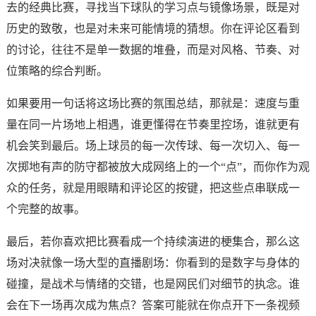
去的经典比赛，寻找当下球队的学习点与镜像场景，既是对
历史的致敬，也是对未来可能情境的猜想。你在评论区看到
的讨论，往往不是单一数据的堆叠，而是对风格、节奏、对
位策略的综合判断。
如果要用一句话将这场比赛的氛围总结，那就是：速度与重
量在同一片场地上相遇，谁更懂得在节奏里控场，谁就更有
机会笑到最后。场上球员的每一次传球、每一次切入、每一
次掷地有声的防守都被放大成网络上的一个“点”，而你作为观
众的任务，就是用眼睛和评论区的按键，把这些点串联成一
个完整的故事。
最后，若你喜欢把比赛看成一个持续演进的梗集合，那么这
场对决就像一场大型的直播剧场：你看到的是数字与身体的
碰撞，是战术与情绪的交错，也是网民们对细节的执念。谁
会在下一场再次成为焦点？答案可能就在你点开下一条视频