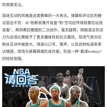
的高度关注。
球迷互动的风格是这类赛事的一大亮点。弹幕和评论区的梗
点层出不穷：从“抢断就像开盲盒”到“空切后传球就像在玩连
连看”，再到赛后梗图的二次创作，毫无疑問，网络语言的活
力为这场比赛赋予了更多趣味性和社交属性。现场气氛也在
粉丝互动中被放大，球迷以口号、掌声、以及自制标语来表
达情感，现场与屏幕两端形成共振，形成一种“看球holidays”
的轻松氛围。