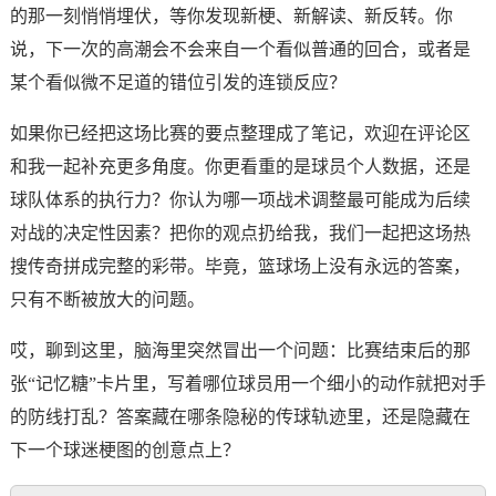
的那一刻悄悄埋伏，等你发现新梗、新解读、新反转。你
说，下一次的高潮会不会来自一个看似普通的回合，或者是
某个看似微不足道的错位引发的连锁反应？
如果你已经把这场比赛的要点整理成了笔记，欢迎在评论区
和我一起补充更多角度。你更看重的是球员个人数据，还是
球队体系的执行力？你认为哪一项战术调整最可能成为后续
对战的决定性因素？把你的观点扔给我，我们一起把这场热
搜传奇拼成完整的彩带。毕竟，篮球场上没有永远的答案，
只有不断被放大的问题。
哎，聊到这里，脑海里突然冒出一个问题：比赛结束后的那
张“记忆糖”卡片里，写着哪位球员用一个细小的动作就把对手
的防线打乱？答案藏在哪条隐秘的传球轨迹里，还是隐藏在
下一个球迷梗图的创意点上？