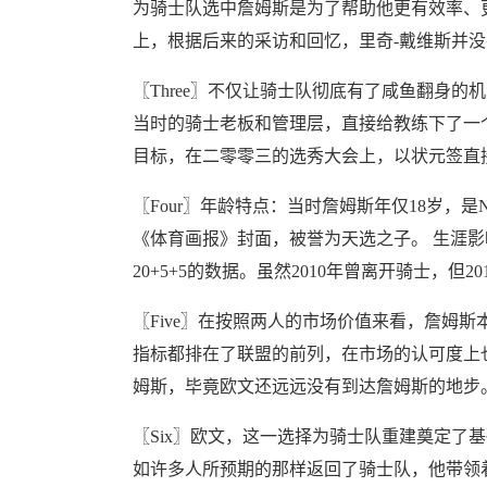
为骑士队选中詹姆斯是为了帮助他更有效率、
上，根据后来的采访和回忆，里奇-戴维斯并
〖Three〗不仅让骑士队彻底有了咸鱼翻身
当时的骑士老板和管理层，直接给教练下了一
目标，在二零零三的选秀大会上，以状元签直
〖Four〗年龄特点：当时詹姆斯年仅18岁，
《体育画报》封面，被誉为天选之子。 生涯
20+5+5的数据。虽然2010年曾离开骑士，但
〖Five〗在按照两人的市场价值来看，詹姆
指标都排在了联盟的前列，在市场的认可度上
姆斯，毕竟欧文还远远没有到达詹姆斯的地步
〖Six〗欧文，这一选择为骑士队重建奠定了
如许多人所预期的那样返回了骑士队，他带领