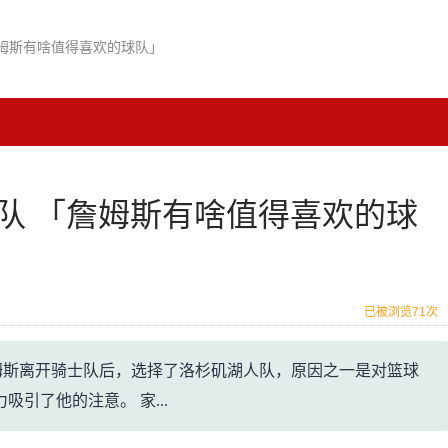
姆斯有啥值得喜欢的球队」
队 「詹姆斯有啥值得喜欢的球
已被浏览71次
姆斯离开骑士队后，选择了洛杉矶湖人队，原因之一是对篮球
引了他的注意。 家...