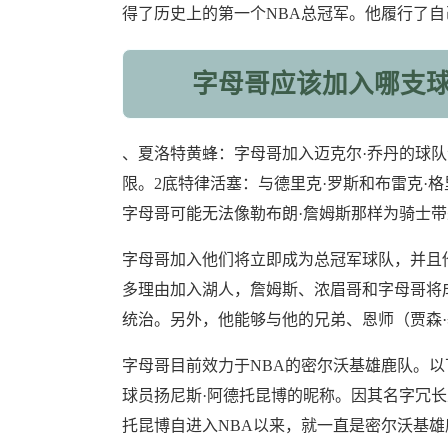
得了历史上的第一个NBA总冠军。他履行了
字母哥应该加入哪支球
、夏洛特黄蜂：字母哥加入迈克尔·乔丹的球
限。2底特律活塞：与德里克·罗斯和布雷克·
字母哥可能无法像勒布朗·詹姆斯那样为骑士
字母哥加入他们将立即成为总冠军球队，并且他
多理由加入湖人，詹姆斯、浓眉哥和字母哥将成
统治。另外，他能够与他的兄弟、恩师（贾森
字母哥目前效力于NBA的密尔沃基雄鹿队。以
球员扬尼斯·阿德托昆博的昵称。因其名字冗长
托昆博自进入NBA以来，就一直是密尔沃基