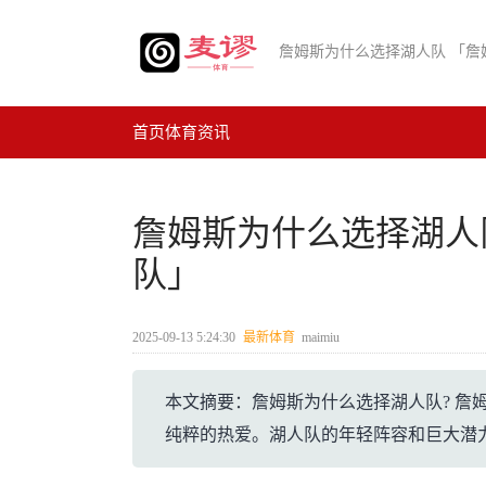
詹姆斯为什么选择湖人队 「詹
首页
体育资讯
詹姆斯为什么选择湖人
队」
2025-09-13 5:24:30
最新体育
maimiu
本文摘要：詹姆斯为什么选择湖人队? 詹
纯粹的热爱。湖人队的年轻阵容和巨大潜力吸