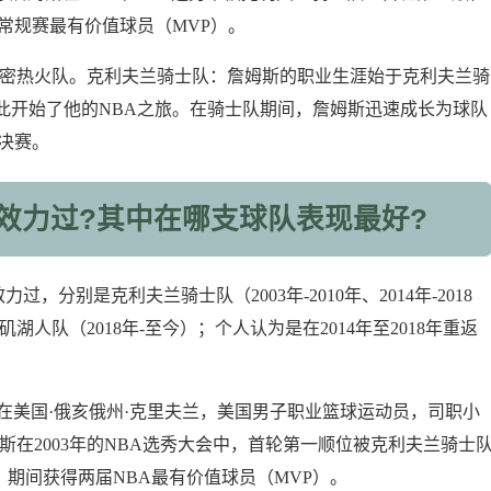
BA常规赛最有价值球员（MVP）。
阿密热火队。克利夫兰骑士队：詹姆斯的职业生涯始于克利夫兰骑
在此开始了他的NBA之旅。在骑士队期间，詹姆斯迅速成长为球队
总决赛。
效力过?其中在哪支球队表现最好?
，分别是克利夫兰骑士队（2003年-2010年、2014年-2018
矶湖人队（2018年-至今）；个人认为是在2014年至2018年重返
日出生在美国·俄亥俄州·克里夫兰，美国男子职业篮球运动员，司职小
斯在2003年的NBA选秀大会中，首轮第一顺位被克利夫兰骑士
7年，期间获得两届NBA最有价值球员（MVP）。