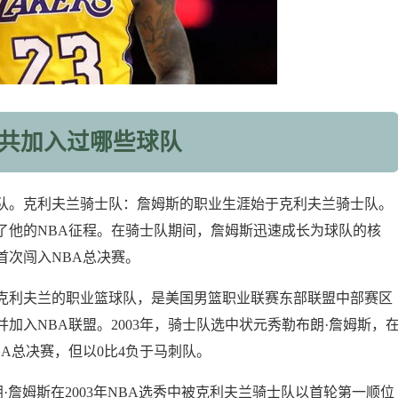
共加入过哪些球队
队。克利夫兰骑士队：詹姆斯的职业生涯始于克利夫兰骑士队。
始了他的NBA征程。在骑士队期间，詹姆斯迅速成长为球队的核
首次闯入NBA总决赛。
克利夫兰的职业篮球队，是美国男篮职业联赛东部联盟中部赛区
并加入NBA联盟。2003年，骑士队选中状元秀勒布朗·詹姆斯，
BA总决赛，但以0比4负于马刺队。
：勒布朗·詹姆斯在2003年NBA选秀中被克利夫兰骑士队以首轮第一顺位