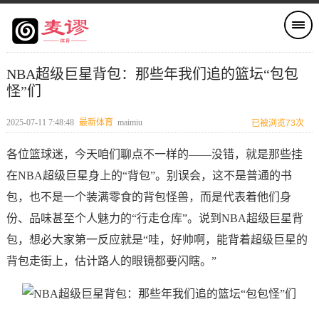
NBA超级巨星背包：那些年我们追的篮坛“包包
怪”们
2025-07-11 7:48:48
最新体育
maimiu
已被浏览73次
各位篮球迷，今天咱们聊点不一样的——没错，就是那些挂
在NBA超级巨星身上的“背包”。别误会，这不是普通的书
包，也不是一个装满零食的背包怪兽，而是代表着他们身
份、品味甚至个人魅力的“行走仓库”。说到NBA超级巨星背
包，想必大家第一反应就是“哇，好帅啊，能背着超级巨星的
背包走街上，估计路人的眼镜都要闪瞎。”